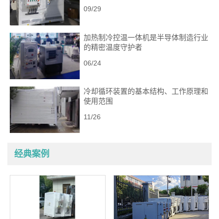
09/29
加热制冷控温一体机是半导体制造行业
的精密温度守护者
06/24
冷却循环装置的基本结构、工作原理和
使用范围
11/26
经典案例