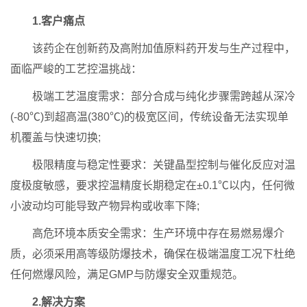
1.客户痛点
该药企在创新药及高附加值原料药开发与生产过程中，
面临严峻的工艺控温挑战：
极端工艺温度需求：部分合成与纯化步骤需跨越从深冷
(-80℃)到超高温(380℃)的极宽区间，传统设备无法实现单
机覆盖与快速切换;
极限精度与稳定性要求：关键晶型控制与催化反应对温
度极度敏感，要求控温精度长期稳定在±0.1℃以内，任何微
小波动均可能导致产物异构或收率下降;
高危环境本质安全需求：生产环境中存在易燃易爆介
质，必须采用高等级防爆技术，确保在极端温度工况下杜绝
任何燃爆风险，满足GMP与防爆安全双重规范。
2.解决方案