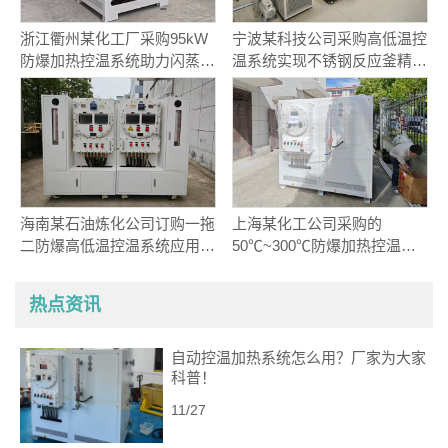
浙江衢州某化工厂采购95kW
宁波某科技公司采购高低温控
防爆加热控温系统助力闪蒸工
温系统实现不锈钢反应釜精准
艺
温控
海南某石油炼化公司订购一拖
上海某化工公司采购的
二防爆高低温控温系统应用于
50℃~300℃防爆加热控温装
催化剂反应实验项目
置出厂发货
热点资讯
自动控温加热系统怎么用？厂家为大家
科普！
11/27