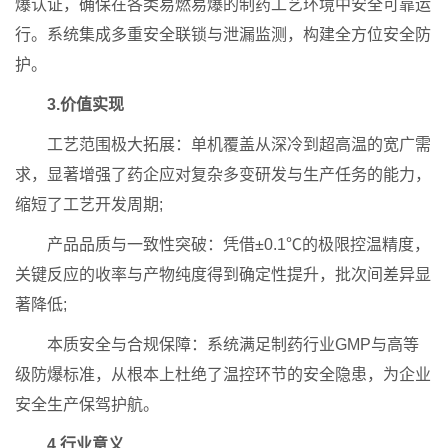
爆认证，确保在各类易燃易爆的制药工艺环境中安全可靠运
行。系统集成多重安全联锁与泄漏监测，构建全方位安全防
护。
3.价值实现
工艺范围极大拓展：单机覆盖从深冷到超高温的宽广需
求，显著增强了药企应对复杂多变研发与生产任务的能力，
缩短了工艺开发周期;
产品品质与一致性突破：凭借±0.1℃的极限控温精度，
关键反应的收率与产物纯度得到确定性提升，批次间差异显
著降低;
本质安全与合规保障：系统满足制药行业GMP与高等
级防爆标准，从根本上杜绝了温控环节的安全隐患，为企业
安全生产保驾护航。
4.行业意义