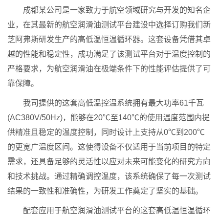
成都某公司是一家致力于航空领域研究与开发的知名企
业，在其最新的航空润滑油测试平台建设中选择订购我们新
芝阿弗斯研发生产的高低温恒温循环器。这套设备凭借其卓
越的性能和稳定性，成功满足了该测试平台对于温度控制的
严格要求，为航空润滑油在极端条件下的性能评估提供了可
靠保障。
我司提供的这套高低温控温系统拥有最大功率61千瓦
(AC380V/50Hz)，能够在20℃至140℃的使用温度范围内提
供精准且稳定的温度控制，同时设计上支持从0℃到200℃
的更宽广温度区间。这使得设备不仅适用于当前项目的特定
需求，还具备足够的灵活性以应对未来可能变化的研究方向
和技术挑战。通过精确调控温度，该系统确保了每一次测试
结果的一致性和准确性，为研发工作奠定了坚实的基础。
配套应用于航空润滑油测试平台的这套高低温恒温循环