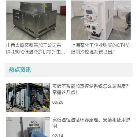
山西太原某钢带加工公司采
上海某化工企业购买的CT4防
购-150℃低温冷冻机提升生产
爆制冷控温系统已出厂
效能
热点资讯
实验室智能加热控温系统怎么调温度？
掌握这几点！
09/26
高低温恒温循环器原理、安装和使用说
明
02/14