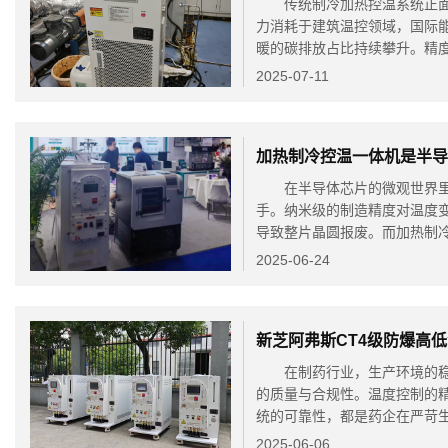
传统制冷加热控温系统正面临
力消耗于建筑温控领域，国际能源
暖的碳排放占比持续攀升。精度
2025-07-11
在半导体芯片的微观世界里
手。纳米级的制造精度对温度变
导致整片晶圆报废。而加热制冷
2025-06-24
在制药行业，生产环境的稳
的质量与合规性。温度控制的
统的可靠性，都是药企在严苛生
2025-06-06