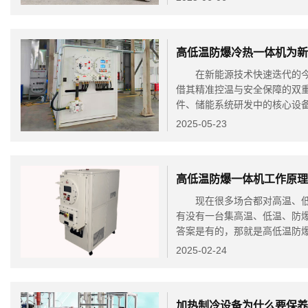
高低温防爆冷热一体机为
在新能源技术快速迭代的今
借其精准控温与安全保障的双
件、储能系统研发中的核心设备
2025-05-23
高低温防爆一体机工作原
现在很多场合都对高温、低
有没有一台集高温、低温、防
答案是有的，那就是高低温防爆
2025-02-24
加热制冷设备为什么要保