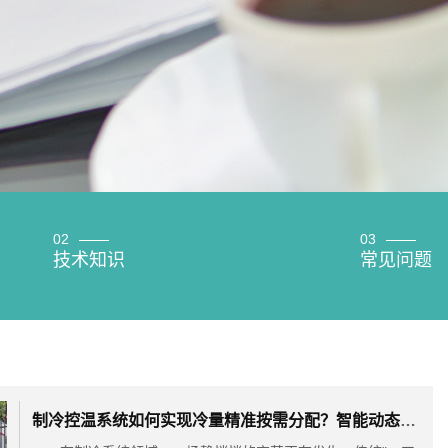
02
03
技术知识
常见问题
制冷控温系统如何实现冷量精准按需分配？智能动态调谐技术给出答案！