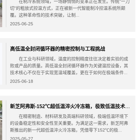
在制冷系统领域，一场静悄悄的变革正在发生。传统"一刀
切"的粗放式控温方式，正在被新一代智能制冷控温系统所颠
覆。这种革命性的技术突破，让制...
2025-06-25
高低温全封闭循环器的精密控制与工程挑战
在工业与科研领域，温度的控制精度往往决定着实验的成
败或产品的质量。高低温全封闭循环器作为关键温控设备，其
技术核心不仅在于实现宽温域覆盖，更在于如何在极端条件...
2025-06-18
新芝阿弗斯-152℃超低温淬火冷冻箱，极致低温技术开启工业冷冻新时代
在精密制造、材料研发及高端科研领域，极端低温环境下
的设备稳定性和安全性至关重要。为满足这一需求，新芝阿弗
斯推出的新一代超低温淬火冷冻箱，凭借零下152℃的极...
2025-05-27