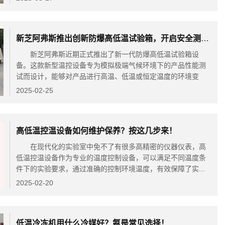
新芝阿弗斯推出创新防爆高低温试验箱，开启安全测试新篇章
新芝阿弗斯近期正式推出了新一代防爆高低温试验箱设
备。这款新型温控设备专为模拟极端气候环境下的产品性能测
试而设计，能够对产品进行高温、低温或恒定温度的环境变
化...
2025-02-25
高低温控温设备如何维护保养？按这几步来！
在现代化的实验室中免不了有很多高精密的仪器仪表，高
低温控温设备作为专业的温度控制设备，可以满足不同温度条
件下的实验要求，通过准确的控制环境温度，有效保障了实...
2025-02-20
低温冷冻机用什么冷媒好？氨是常见选择！