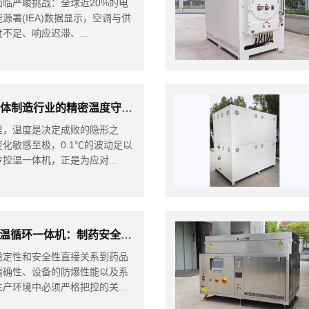
严峻挑战：全球近20%的电
署(IEA)数据显示，空调与供
不足、响应迟滞、...
加热制冷控温一体机是半导体制造行业的精密温度守护者
，温度是决定成败的隐形之
化敏感至极，0.1℃的波动足以
控温一体机，正是为应对...
新芝阿弗斯CT4级防爆高低温循环一体机：制药安全生产的精准守护者
定性和安全性直接关系到药品
精确性、设备的防爆性能以及系
产环境中必须严格把控的关...