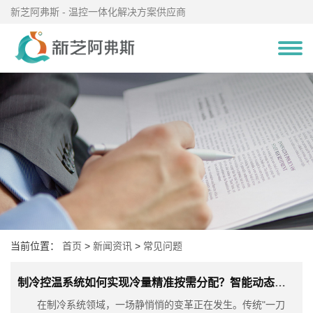
新芝阿弗斯 - 温控一体化解决方案供应商
当前位置：
首页
>
新闻资讯
>
常见问题
制冷控温系统如何实现冷量精准按需分配？智能动态调谐技术给出答案！
在制冷系统领域，一场静悄悄的变革正在发生。传统"一刀