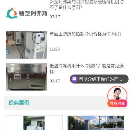
新芝阿弗斯的制冷控温系统压缩机启动
不了是什么原因？
07/17
市面上防爆加热制冷机价格为何不同？
11/28
低温冷冻机用什么冷媒好？氨是常见选
择！
可以介绍下你们的产品么
02/17
经典案例