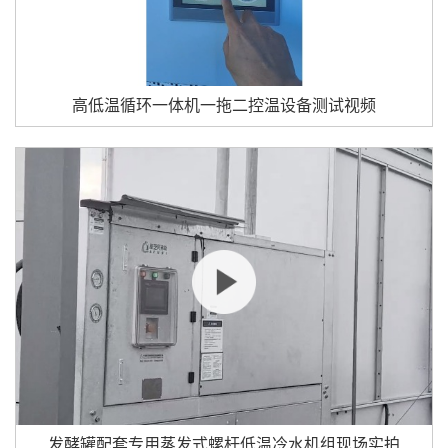
高低温循环一体机一拖二控温设备测试视频
发酵罐配套专用蒸发式螺杆低温冷水机组现场实拍