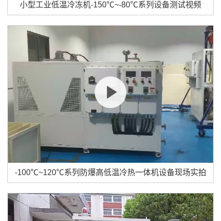
小型工业低温冷冻机-150℃~-80℃系列设备测试视频
-100℃~120℃系列防爆高低温冷热一体机设备现场实拍