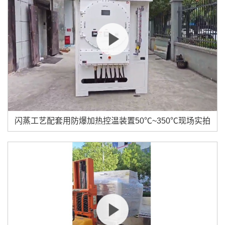
闪蒸工艺配套用防爆加热控温装置50℃~350℃现场实拍