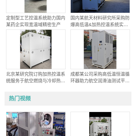
定制型工艺控温系统助力国内
国内某航天材料研究所采购防
某药企实现宽温域精密生产
爆高低温&加热控温系统实现
航天材料精准温控
北京某研究院订购加热控温系
成都某公司采购高低温恒温循
统服务于航空燃烧与冷却热耦
环器助力航空润滑油测试平台
合研究
动态温控项目
热门视频