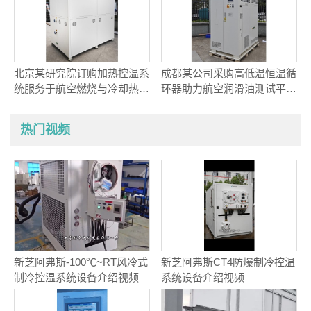
北京某研究院订购加热控温系
成都某公司采购高低温恒温循
统服务于航空燃烧与冷却热耦
环器助力航空润滑油测试平台
合研究
动态温控项目
热门视频
新芝阿弗斯-100℃~RT风冷式
新芝阿弗斯CT4防爆制冷控温
制冷控温系统设备介绍视频
系统设备介绍视频