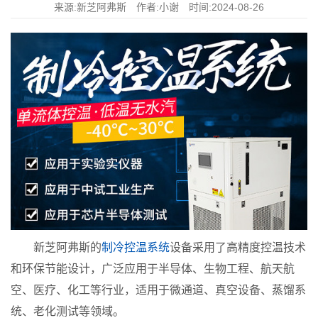
来源:新芝阿弗斯 作者:小谢 时间:2024-08-26
新芝阿弗斯的
制冷控温系统
设备采用了高精度控温技术
和环保节能设计，广泛应用于半导体、生物工程、航天航
空、医疗、化工等行业，适用于微通道、真空设备、蒸馏系
统、老化测试等领域。