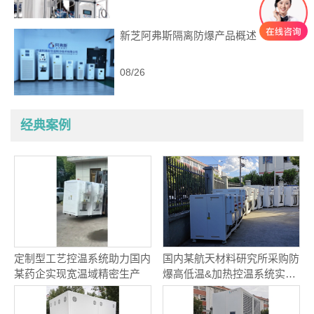
新芝阿弗斯隔离防爆产品概述
08/26
经典案例
定制型工艺控温系统助力国内
国内某航天材料研究所采购防
某药企实现宽温域精密生产
爆高低温&加热控温系统实现
航天材料精准温控