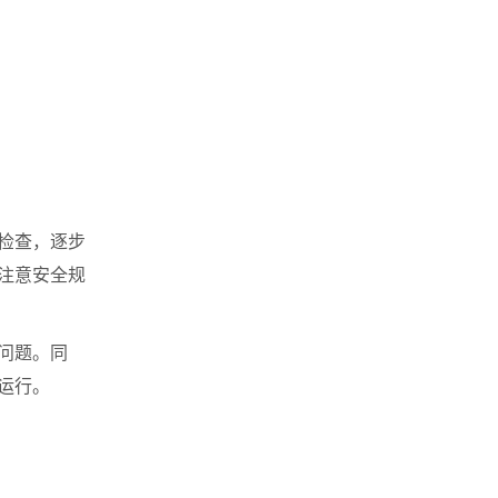
检查，逐步
注意安全规
问题。同
运行。