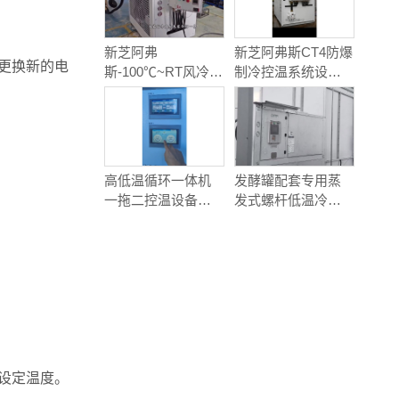
新芝阿弗
新芝阿弗斯CT4防爆
更换新的电
斯-100℃~RT风冷式
制冷控温系统设备
制冷控温系统设备
介绍视频
介绍视频
高低温循环一体机
发酵罐配套专用蒸
一拖二控温设备测
发式螺杆低温冷水
试视频
机组现场实拍
设定温度。