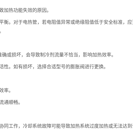
致加热功能失效的原因。
衡。对于电热管，若电阻值异常或绝缘阻值低于安全标准，应
。
准确或损坏，会导致制冷剂流量不恰当，影响加热效率。
性。如有损坏，选择合适型号的膨胀阀进行更换。
效率。
流通顺畅。
同工作，冷却系统故障可能导致加热系统过度加热或无法达到