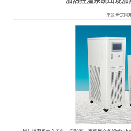
加热控温系统出现加
来源:新芝阿弗