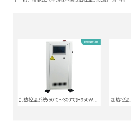
加热控温系统(50℃～300℃)H950W-30