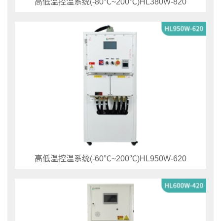
高低温控温系统(-80℃~200℃)HL380W-820
高低温控温系统(-60℃~200℃)HL950W-620