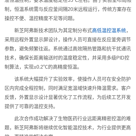
准恒温控制，要求温度稳定在35℃左右。由于实验室布局限
制，恒温系统需与反应釜间隔20米远程运行，传统方案存在
操控不便、温控精度不足等问题。
新芝阿弗斯技术团队为其定制分布式
高低温控温系统
，
采用远程外置显示屏设计，操作人员可直接在反应釜旁调节
参数，避免频繁往返。系统通过高效隔热管路和抗干扰通讯
技术，确保长距离输送时的温度稳定性，并采用多级PID控
制算法，实现±0.2℃的高精度恒温。
该系统大幅提升了实验效率，使操作人员可在安全防护
区内完成全程控制，同时满足宽温域快速升降温需求。客户
反馈，外置显示设计显著优化了工作流程，为后续工艺开发
提供了可靠的温控支持。
此次合作成功解决了生物医药行业远距离精密控温的难
题，新芝阿弗斯将继续优化智能温控技术，为行业提供更高