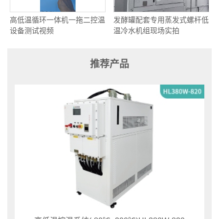
高低温循环一体机一拖二控温
发酵罐配套专用蒸发式螺杆低
设备测试视频
温冷水机组现场实拍
推荐产品