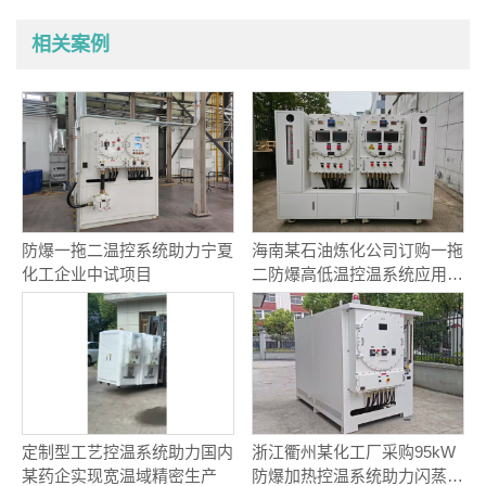
相关案例
防爆一拖二温控系统助力宁夏
海南某石油炼化公司订购一拖
化工企业中试项目
二防爆高低温控温系统应用于
催化剂反应实验项目
定制型工艺控温系统助力国内
浙江衢州某化工厂采购95kW
某药企实现宽温域精密生产
防爆加热控温系统助力闪蒸工