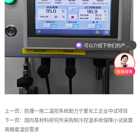
可以介绍下你们的产品么
你们是怎么收费的呢
上一页：
防爆一拖二温控系统助力宁夏化工企业中试项目
下一页：
国内某材料研究所采购制冷控温系统保障小试装置
高精度温控需求