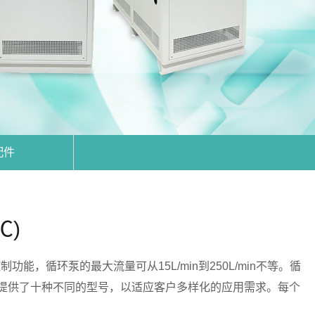
配件
℃)
循环泵的最大流量可从15L/min到250L/min不等。循
类设备提供了十种不同的型号，以适应客户多样化的应用需求。每个