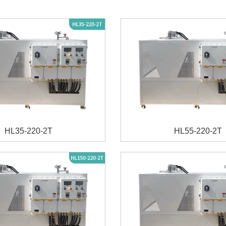
HL35-220-2T
HL55-220-2T