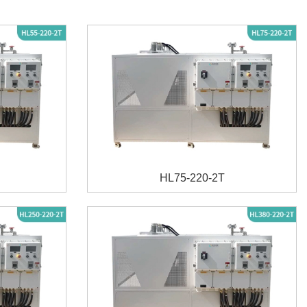
HL75-220-2T