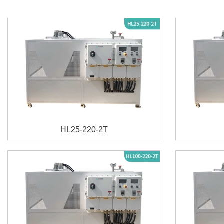
HL25-220-2T