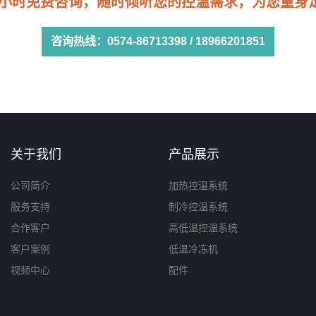
24小时免费咨询，随时倾听您的控温需求，为您量身
咨询热线：
0574-86713398
/
18966201851
关于我们
产品展示
公司简介
加热控温系统
服务支持
制冷控温系统
合作客户
高低温控温系统
客户案例
低温冷冻机
视频中心
配件