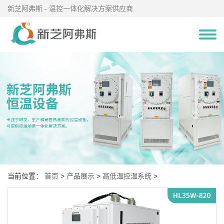
新芝阿弗斯 - 温控一体化解决方案供应商
当前位置：
首页
>
产品展示
>
高低温控温系统
>
高低温控温系统(-80℃～200℃)