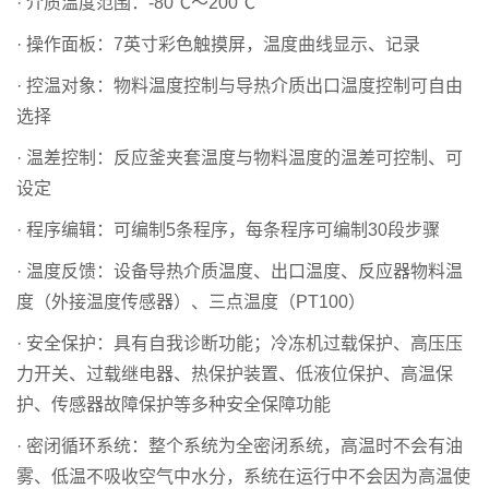
· 介质温度范围：-80℃～200℃
· 操作面板：7英寸彩色触摸屏，温度曲线显示、记录
· 控温对象：物料温度控制与导热介质出口温度控制可自由
选择
· 温差控制：反应釜夹套温度与物料温度的温差可控制、可
设定
· 程序编辑：可编制5条程序，每条程序可编制30段步骤
· 温度反馈：设备导热介质温度、出口温度、反应器物料温
度（外接温度传感器）、三点温度（PT100）
· 安全保护：具有自我诊断功能；冷冻机过载保护、高压压
力开关、过载继电器、热保护装置、低液位保护、高温保
护、传感器故障保护等多种安全保障功能
· 密闭循环系统：整个系统为全密闭系统，高温时不会有油
雾、低温不吸收空气中水分，系统在运行中不会因为高温使