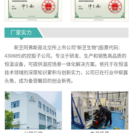
厂家实力
新芝阿弗斯是北交所上市公司“新芝生物”(股票代码：
430685)的控股子公司。专注于研发、生产和销售高品质的
恒温设备，可提供温控场景一体化解决方案。依托于在恒温
技术领域的深厚知识累积与创新实力，公司已在行业中崭露
头角，成为备受瞩目的创业新秀。