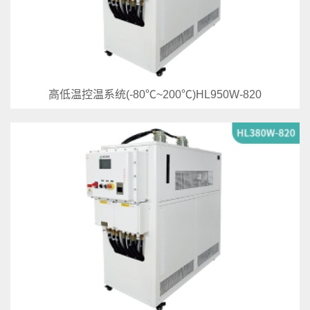
高低温控温系统(-80℃~200℃)HL950W-820