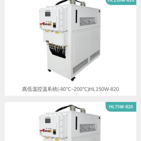
高低温控温系统(-80℃~200℃)HL150W-820