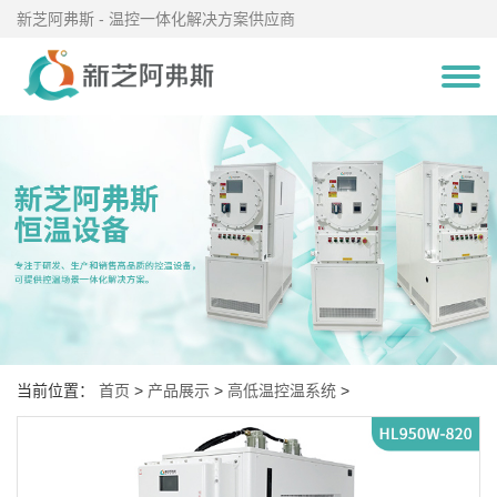
新芝阿弗斯 - 温控一体化解决方案供应商
当前位置：
首页
>
产品展示
>
高低温控温系统
>
高低温控温系统(-80℃～200℃)