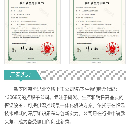
厂家实力
新芝阿弗斯是北交所上市公司“新芝生物”(股票代码：
430685)的控股子公司。专注于研发、生产和销售高品质的
恒温设备，可提供温控场景一体化解决方案。依托于在恒温
技术领域的深厚知识累积与创新实力，公司已在行业中崭露
头角，成为备受瞩目的创业新秀。