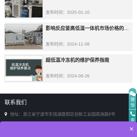
发布时间：2025-01-10
影响反应釜高低温一体机市场价格的几个因素
发布时间：2024-11-08
超低温冷冻机的维护保养指南
发布时间：2024-08-26
微
联系我们
信
地址：浙江省宁波市东钱湖度假区创新工业园高湫路8号
电
电话：0574-86713398(销售&售后)
话
×
邮箱：afs@afszl.com