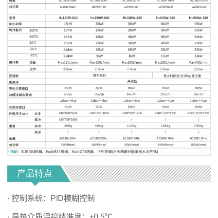
产品特点
· 控制系统：PID模糊控制
· 导热介质温控精准度：±0.5℃