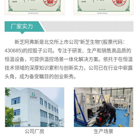
厂家实力
新芝阿弗斯是北交所上市公司“新芝生物”(股票代码：
430685)的控股子公司。专注于研发、生产和销售高品质的
恒温设备，可提供温控场景一体化解决方案。依托于在恒温
技术领域的深厚知识累积与创新实力，公司已在行业中崭露
头角，成为备受瞩目的创业新秀。
公司厂房
生产场景