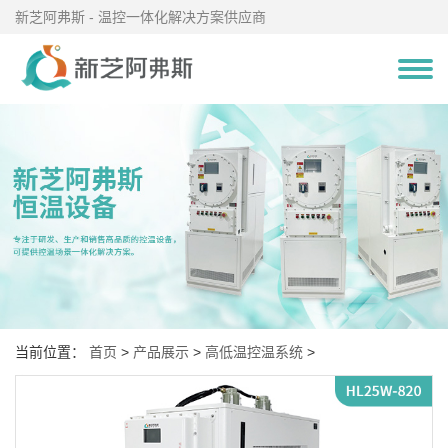
新芝阿弗斯 - 温控一体化解决方案供应商
当前位置：
首页
>
产品展示
>
高低温控温系统
>
高低温控温系统(-80℃～200℃)