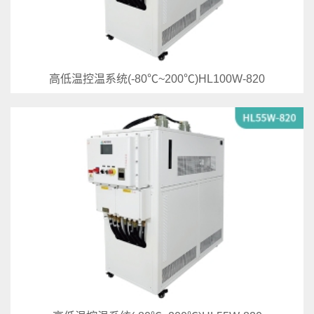
高低温控温系统(-80℃~200℃)HL100W-820