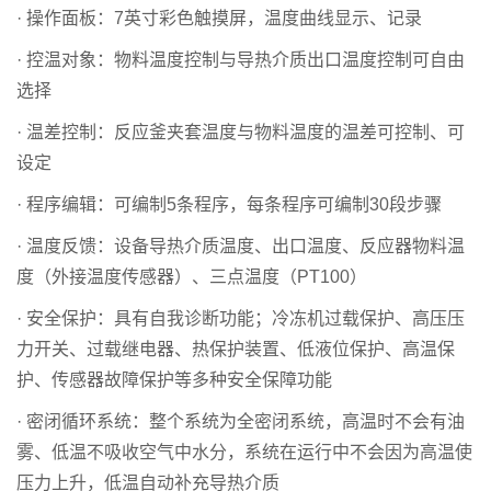
· 操作面板：7英寸彩色触摸屏，温度曲线显示、记录
· 控温对象：物料温度控制与导热介质出口温度控制可自由
选择
· 温差控制：反应釜夹套温度与物料温度的温差可控制、可
设定
· 程序编辑：可编制5条程序，每条程序可编制30段步骤
· 温度反馈：设备导热介质温度、出口温度、反应器物料温
度（外接温度传感器）、三点温度（PT100）
· 安全保护：具有自我诊断功能；冷冻机过载保护、高压压
力开关、过载继电器、热保护装置、低液位保护、高温保
护、传感器故障保护等多种安全保障功能
· 密闭循环系统：整个系统为全密闭系统，高温时不会有油
雾、低温不吸收空气中水分，系统在运行中不会因为高温使
压力上升，低温自动补充导热介质